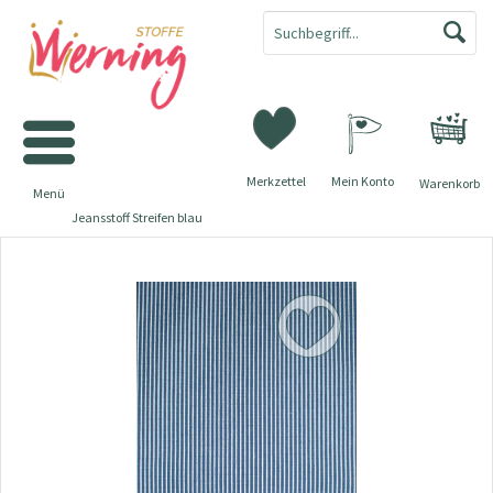
Merkzettel
Mein Konto
Warenkorb
Menü
Jeansstoff Streifen blau