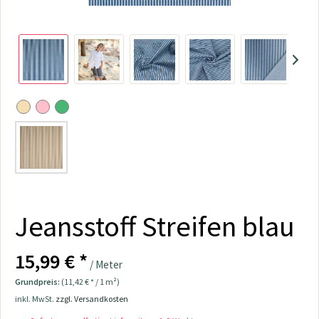
Jeansstoff Streifen blau
15,99 € *
/ Meter
Grundpreis:
(11,42 € * / 1 m²)
inkl. MwSt.
zzgl. Versandkosten