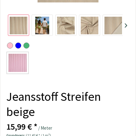
Jeansstoff Streifen
beige
15,99 € *
/ Meter
Grundpreis:
(11,42 € * / 1 m²)