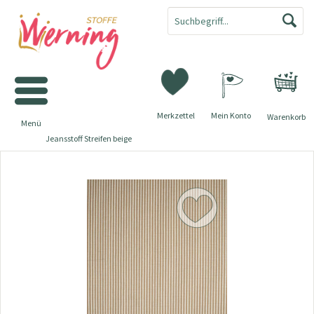
Merkzettel
Mein Konto
Warenkorb
Menü
Jeansstoff Streifen beige