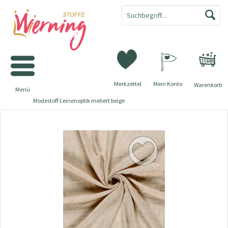
Merkzettel
Mein Konto
Warenkorb
Menü
Modestoff Leinenoptik meliert beige