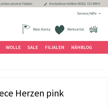
zeiten unserer Filialen
Kostenlose Hotline
05921 713 999 0
Service/Hilfe
Mein Konto
Merkzettel
WOLLE
SALE
FILIALEN
NÄHBLOG
eece Herzen pink