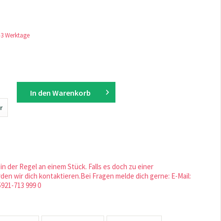
1-3 Werktage
In den
Warenkorb
r
in der Regel an einem Stück. Falls es doch zu einer
en wir dich kontaktieren.Bei Fragen melde dich gerne: E-Mail:
5921-713 999 0