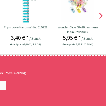
Prym Love Handmaß Nr. 610728
Wonder Clips Stoffklammern
klein - 20 Stück
3,40 € *
5,95 € *
/ Stück
/ Stück
Grundpreis
(3,40 € * / 1 Stück)
Grundpreis
(5,95 € * / 1 Stück)
n Stoffe Werning.