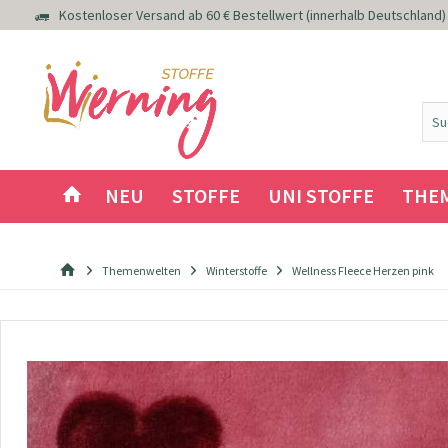
Kostenloser Versand ab 60 € Bestellwert (innerhalb Deutschland)
NEU
STOFFE
UNI STOFFE
THE
Themenwelten
Winterstoffe
Wellness Fleece Herzen pink