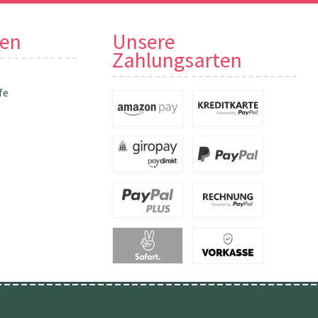
nen
Unsere
Zahlungsarten
fe