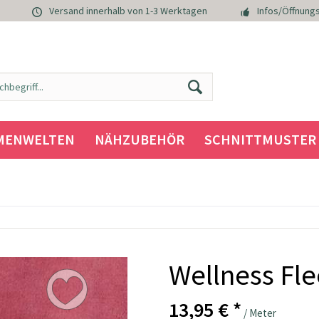
Versand innerhalb von 1-3 Werktagen
Infos/Öffnungs
MENWELTEN
NÄHZUBEHÖR
SCHNITTMUSTER
Wellness Fl
13,95 € *
/ Meter