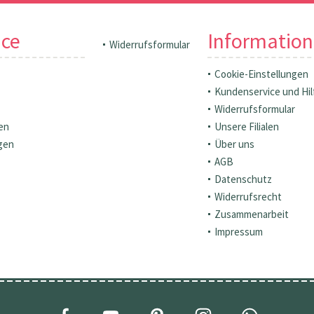
ice
Informatio
Widerrufsformular
Cookie-Einstellungen
Kundenservice und Hil
Widerrufsformular
en
Unsere Filialen
gen
Über uns
AGB
Datenschutz
Widerrufsrecht
Zusammenarbeit
Impressum