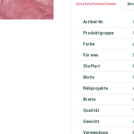
Zusatzinformationen
Bes
Artikel-Nr.
:
Produktgruppe
:
Farbe
:
Für wen
:
Stoffart
:
Motiv
:
Nähprojekte
:
Breite
:
Qualität
:
Gewicht
:
Verwendung
: