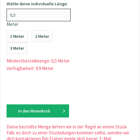
Wähle deine individuelle Länge:
Meter
1 Meter
2 Meter
3 Meter
Mindestbestellmenge: 0,5 Meter
Verfügbarkeit: 9.9 Meter
In den
Warenkorb
Deine bestellte Menge liefern wir in der Regel an einem Stück.
Falls es doch zu einer Stückelungen kommen sollte, werden wir
dich kontaktieren.Bei Fragen melde dich gerne: E-Mail: