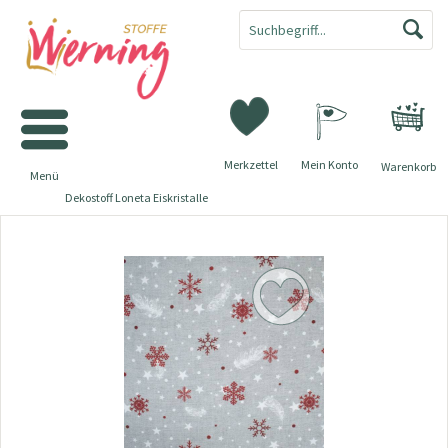
Merkzettel
Mein Konto
Warenkorb
Menü
Dekostoff Loneta Eiskristalle