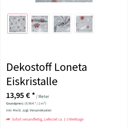
Dekostoff Loneta
Eiskristalle
13,95 € *
/ Meter
Grundpreis:
(9,96 € * / 1 m²)
inkl. MwSt.
zzgl. Versandkosten
Sofort versandfertig, Lieferzeit ca. 1-3 Werktage