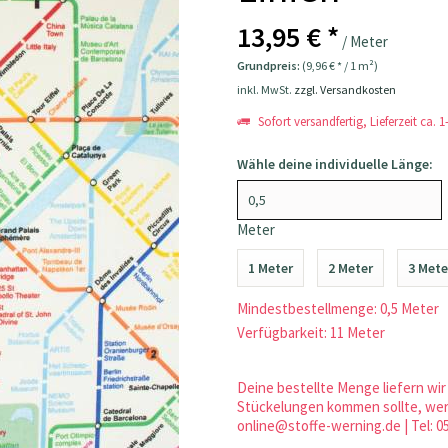
13,95 € *
/ Meter
Grundpreis:
(9,96 € * / 1 m²)
inkl. MwSt.
zzgl. Versandkosten
Sofort versandfertig, Lieferzeit ca. 
Wähle deine individuelle Länge:
Meter
1 Meter
2 Meter
3 Mete
Mindestbestellmenge: 0,5 Meter
Verfügbarkeit: 11 Meter
Deine bestellte Menge liefern wir 
Stückelungen kommen sollte, werd
online@stoffe-werning.de | Tel: 0