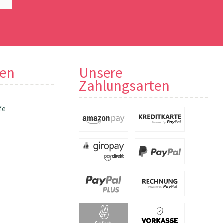
nen
Unsere
Zahlungsarten
fe