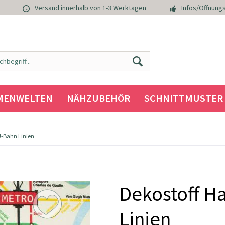
Versand innerhalb von 1-3 Werktagen
Infos/Öffnungs
MENWELTEN
NÄHZUBEHÖR
SCHNITTMUSTER
-Bahn Linien
Dekostoff H
Linien