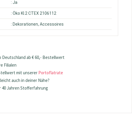
: Ja
: Öko Kl.2 CTEX 2106112
: Dekorationen, Accessoires
 Deutschland ab € 60,- Bestellwert
 Filialen
stellwert mit unserer
Portoflatrate
lleicht auch in deiner Nähe?
 40 Jahren Stofferfahrung