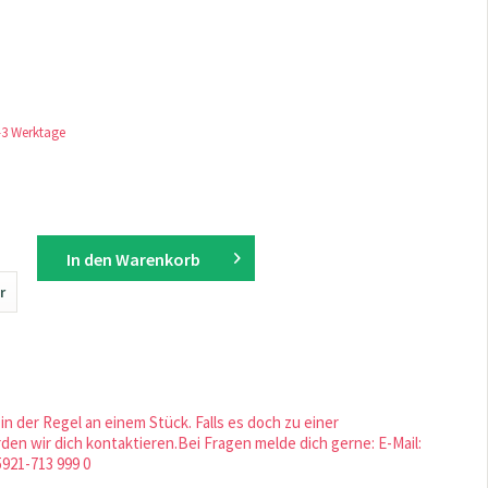
1-3 Werktage
In den
Warenkorb
r
in der Regel an einem Stück. Falls es doch zu einer
en wir dich kontaktieren.Bei Fragen melde dich gerne: E-Mail:
5921-713 999 0