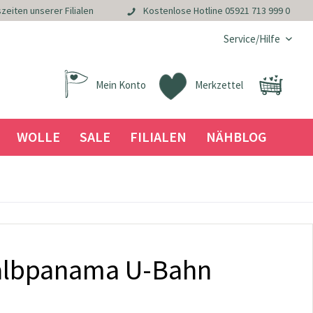
zeiten unserer Filialen
Kostenlose Hotline
05921 713 999 0
Service/Hilfe
Mein Konto
Merkzettel
WOLLE
SALE
FILIALEN
NÄHBLOG
albpanama U-Bahn