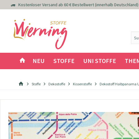
Kostenloser Versand ab 60 € Bestellwert (innerhalb Deutschland)
NEU
STOFFE
UNI STOFFE
THE
Stoffe
Dekostoffe
Kissenstoffe
Dekostoff Halbpanama U