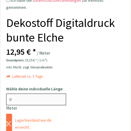
Ich habe die
Datenschutzbestimmungen
zur Kenntnis
genommen.
Dekostoff Digitaldruck
bunte Elche
12,95 € *
/ Meter
Grundpreis:
(9,25 € * / 1 m²)
inkl. MwSt.
zzgl. Versandkosten
Lieferzeit ca. 5 Tage
Wähle deine individuelle Länge:
Meter
Lagerbestand wurde
erreicht.