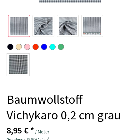
Baumwollstoff
Vichykaro 0,2 cm grau
8,95 € *
/ Meter
Grundpreis:
(5,97 € * / 1 m²)