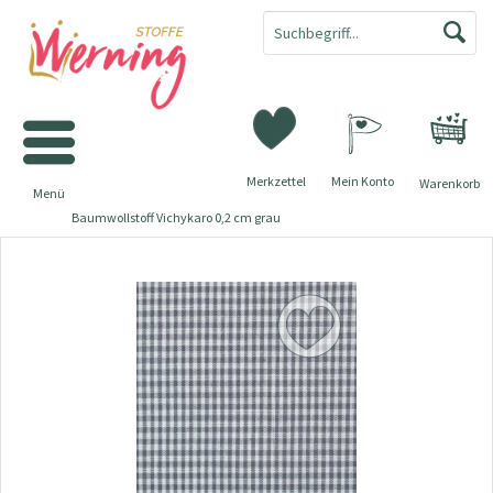
Merkzettel
Mein Konto
Warenkorb
Menü
Baumwollstoff Vichykaro 0,2 cm grau