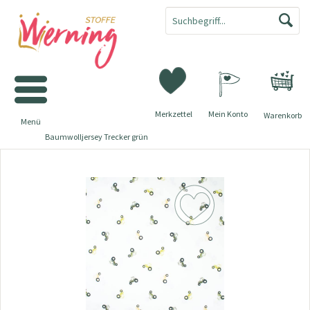
Merkzettel
Mein Konto
Warenkorb
Menü
Baumwolljersey Trecker grün