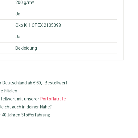
: 200 g/m²
: Ja
: Öko Kl.1 CTEX 2105098
: Ja
: Bekleidung
 Deutschland ab € 60,- Bestellwert
 Filialen
stellwert mit unserer
Portoflatrate
lleicht auch in deiner Nähe?
 40 Jahren Stofferfahrung