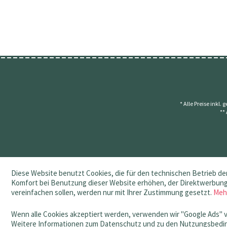
* Alle Preise inkl.
**
Diese Website benutzt Cookies, die für den technischen Betrieb der
Komfort bei Benutzung dieser Website erhöhen, der Direktwerbung 
vereinfachen sollen, werden nur mit Ihrer Zustimmung gesetzt.
Meh
Wenn alle Cookies akzeptiert werden, verwenden wir "Google Ads" 
Weitere Informationen zum Datenschutz und zu den Nutzungsbedin