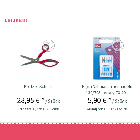
Dazu passt
Kretzer Schere
Prym Nähmaschinennadeln
130/705 Jersey 70-90...
28,95 € *
5,90 € *
/ Stück
/ Stück
Grundpreis
(28,95 € * / 1 Stück)
Grundpreis
(1,18 € * / 1 Stück)