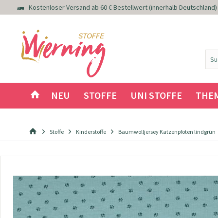
Kostenloser Versand ab 60 € Bestellwert (innerhalb Deutschland)
NEU
STOFFE
UNI STOFFE
THE
Stoffe
Kinderstoffe
Baumwolljersey Katzenpfoten lindgrün