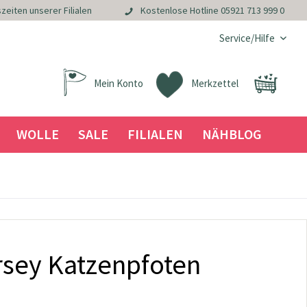
zeiten unserer Filialen
Kostenlose Hotline
05921 713 999 0
Service/Hilfe
Mein Konto
Merkzettel
WOLLE
SALE
FILIALEN
NÄHBLOG
sey Katzenpfoten