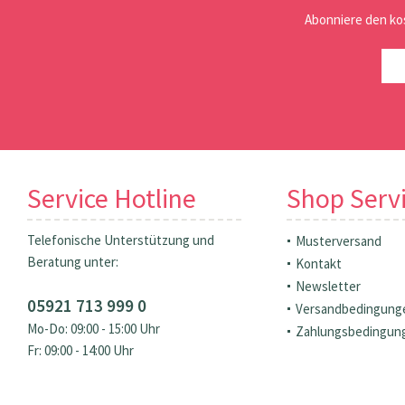
Abonniere den ko
Service Hotline
Shop Serv
Telefonische Unterstützung und
Musterversand
Beratung unter:
Kontakt
Newsletter
05921 713 999 0
Versandbedingung
Mo-Do: 09:00 - 15:00 Uhr
Zahlungsbedingun
Fr: 09:00 - 14:00 Uhr