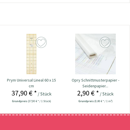
Prym Universal Lineal 60 x 15
Opry Schnittmusterpapier -
cm
Seidenpapier...
37,90 € *
2,90 € *
/ Stück
/ Stück
Grundpreis
(37,90 € * / 1 Stück)
Grundpreis
(0,48 € * / 1 m²)