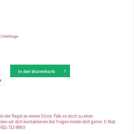
1-3 Werktage
In den
Warenkorb
r
in der Regel an einem Stück. Falls es doch zu einer
en wir dich kontaktieren.Bei Fragen melde dich gerne: E-Mail:
5921-713 999 0