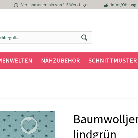
Versand innerhalb von 1-3 Werktagen
Infos/Öffnungs
MENWELTEN
NÄHZUBEHÖR
SCHNITTMUSTER
Baumwolljer
lindgrün