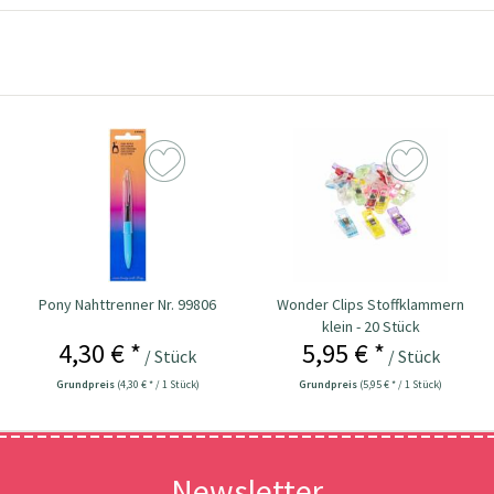
Pony Nahttrenner Nr. 99806
Wonder Clips Stoffklammern
klein - 20 Stück
4,30 € *
5,95 € *
/ Stück
/ Stück
Grundpreis
(4,30 € * / 1 Stück)
Grundpreis
(5,95 € * / 1 Stück)
Newsletter