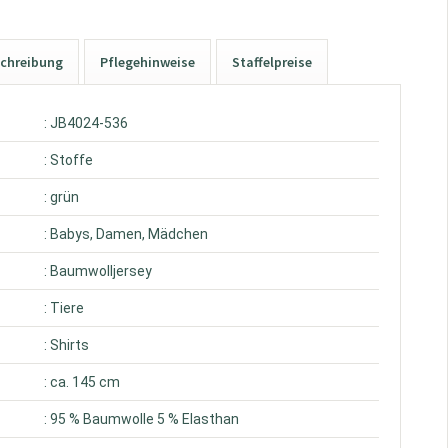
chreibung
Pflegehinweise
Staffelpreise
: JB4024-536
: Stoffe
: grün
: Babys, Damen, Mädchen
: Baumwolljersey
: Tiere
: Shirts
: ca. 145 cm
: 95 % Baumwolle 5 % Elasthan