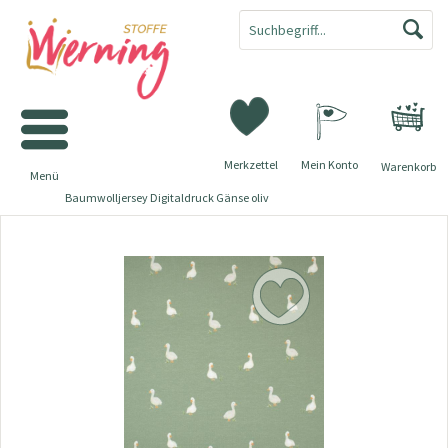
Merkzettel
Mein Konto
Warenkorb
Menü
Baumwolljersey Digitaldruck Gänse oliv