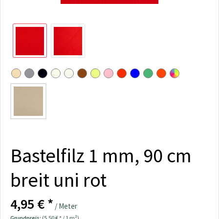
Bastelfilz 1 mm, 90 cm
breit uni rot
4,95 € *
/ Meter
Grundpreis:
(5,50 € * / 1 m²)