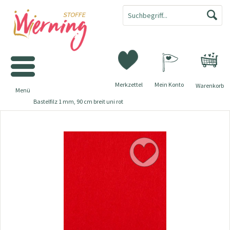
Merkzettel
Mein Konto
Warenkorb
Menü
Bastelfilz 1 mm, 90 cm breit uni rot