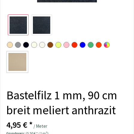
Bastelfilz 1 mm, 90 cm
breit meliert anthrazit
4,95 € *
/ Meter
Grundpreis:
(5,50 € * / 1 m²)