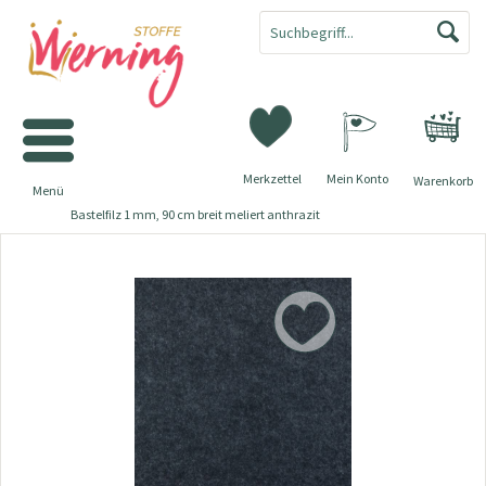
Merkzettel
Mein Konto
Warenkorb
Menü
Bastelfilz 1 mm, 90 cm breit meliert anthrazit