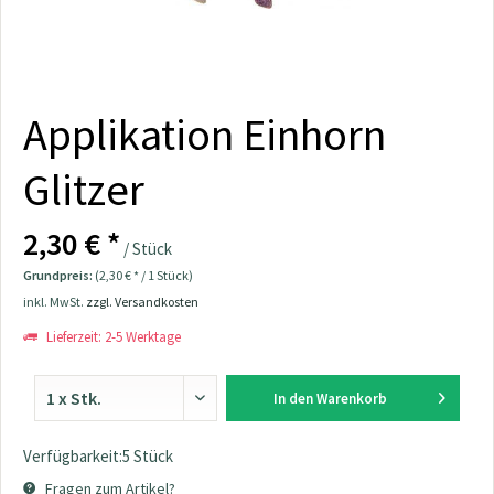
Applikation Einhorn
Glitzer
2,30 € *
/ Stück
Grundpreis:
(2,30 € * / 1 Stück)
inkl. MwSt.
zzgl. Versandkosten
Lieferzeit: 2-5 Werktage
In den
Warenkorb
Verfügbarkeit:5 Stück
Fragen zum Artikel?