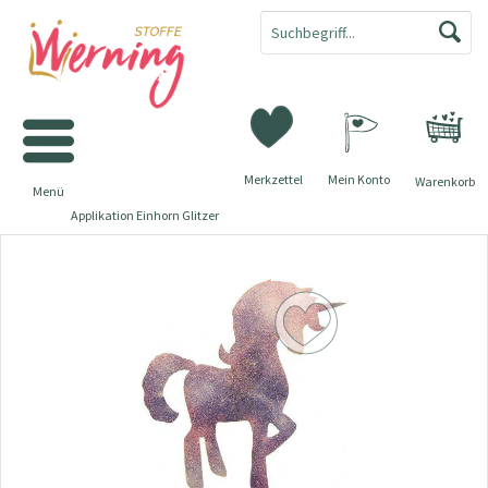
Merkzettel
Mein Konto
Warenkorb
Menü
Applikation Einhorn Glitzer