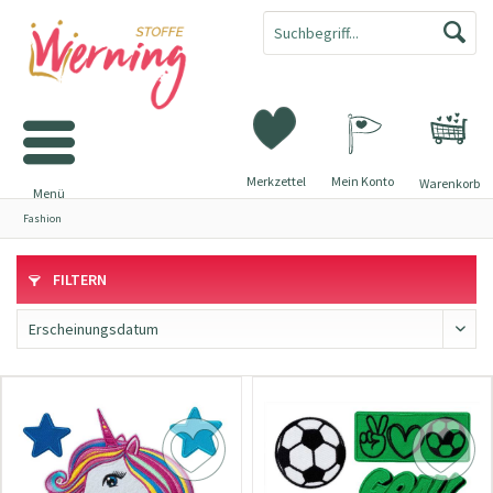
Merkzettel
Mein Konto
Warenkorb
Menü
Fashion
FILTERN