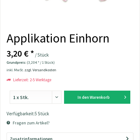
Applikation Einhorn
3,20 € *
/ Stück
Grundpreis:
(3,20 € * / 1 Stück)
inkl. MwSt.
zzgl. Versandkosten
Lieferzeit: 2-5 Werktage
In den
Warenkorb
Verfügbarkeit:5 Stück
Fragen zum Artikel?
Zusatzinformationen