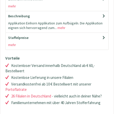
mehr
Beschreibung
Applikation Einhorn Applikation zum Aufbügeln. Die Applikation
eignen sich hervorragend zum...
mehr
Staffelpreise
mehr
Vorteile
Kostenloser Versand innerhalb Deutschland ab € 60,-
Bestellwert
Kostenlose Lieferung in unsere Filialen
Versandkostenfrei ab 10 € Bestellwert mit unserer
Portoflatrate
26 Filialen in Deutschland
- vielleicht auch in deiner Nähe?
Familienunternehmen mit über 40 Jahren Stofferfahrung