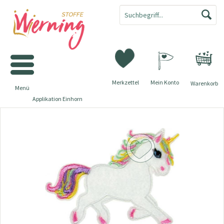
Merkzettel
Mein Konto
Warenkorb
Menü
Applikation Einhorn