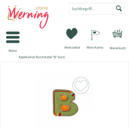
Merkzettel
Mein Konto
Warenkorb
Menü
Applikation Buchstabe "B" bunt