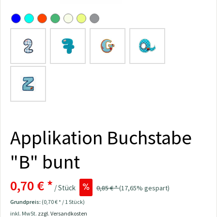
Applikation Buchstabe
"B" bunt
0,70 € *
/ Stück
0,85 € *
(17,65% gespart)
Grundpreis:
(0,70 € * / 1 Stück)
inkl. MwSt.
zzgl. Versandkosten