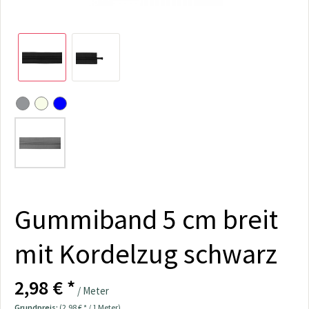
Gummiband 5 cm breit
mit Kordelzug schwarz
2,98 € *
/ Meter
Grundpreis:
(2,98 € * / 1 Meter)