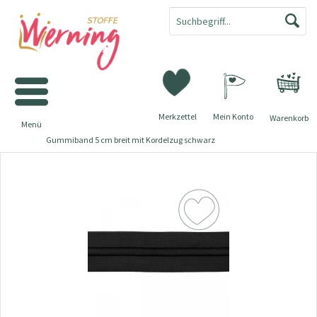
Merkzettel
Mein Konto
Warenkorb
Menü
Gummiband 5 cm breit mit Kordelzug schwarz