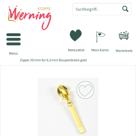
Merkzettel
Mein Konto
Warenkorb
Menü
Zipper 30 mm für 6,5 mm Raupenbreite gold