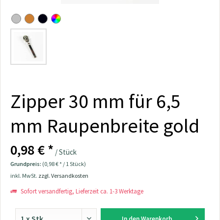
Zipper 30 mm für 6,5
mm Raupenbreite gold
0,98 € *
/ Stück
Grundpreis:
(0,98 € * / 1 Stück)
inkl. MwSt.
zzgl. Versandkosten
Sofort versandfertig, Lieferzeit ca. 1-3 Werktage
In den
Warenkorb