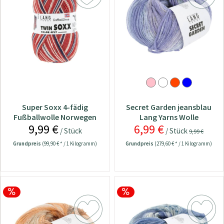
Super Soxx 4-fädig
Secret Garden jeansblau
Fußballwolle Norwegen
Lang Yarns Wolle
9,99 €
6,99 €
/ Stück
/ Stück
9,99 €
Grundpreis
(99,90 € * / 1 Kilogramm)
Grundpreis
(279,60 € * / 1 Kilogramm)