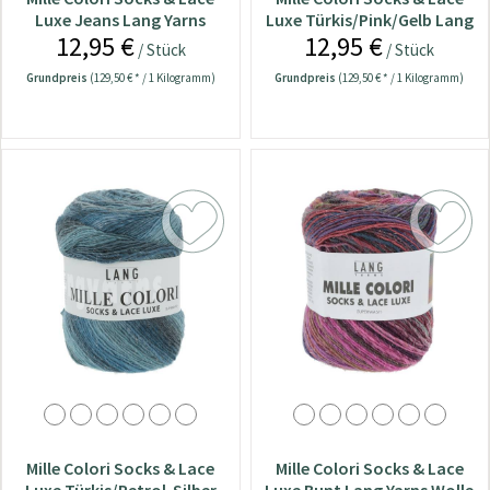
Luxe Jeans Lang Yarns
Luxe Türkis/Pink/Gelb Lang
12,95 €
12,95 €
Wolle
Yarns Wolle
/ Stück
/ Stück
Grundpreis
(129,50 € * / 1 Kilogramm)
Grundpreis
(129,50 € * / 1 Kilogramm)
Mille Colori Socks & Lace
Mille Colori Socks & Lace