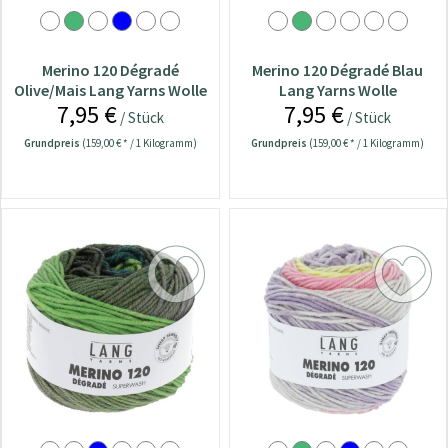
Merino 120 Dégradé
Merino 120 Dégradé Blau
Olive/Mais Lang Yarns Wolle
Lang Yarns Wolle
7,95 €
7,95 €
/ Stück
/ Stück
Grundpreis
(159,00 € * / 1 Kilogramm)
Grundpreis
(159,00 € * / 1 Kilogramm)