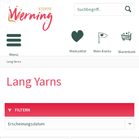
Merkzettel
Mein Konto
Warenkorb
Menü
Lang Yarns
Lang Yarns
FILTERN