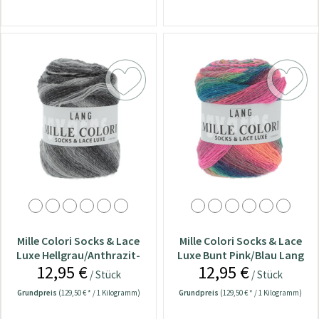
Mille Colori Socks & Lace
Mille Colori Socks & Lace
Luxe Hellgrau/Anthrazit-
Luxe Bunt Pink/Blau Lang
12,95 €
12,95 €
Silber Lang Yarns Wolle
Yarns Wolle
/ Stück
/ Stück
Grundpreis
(129,50 € * / 1 Kilogramm)
Grundpreis
(129,50 € * / 1 Kilogramm)