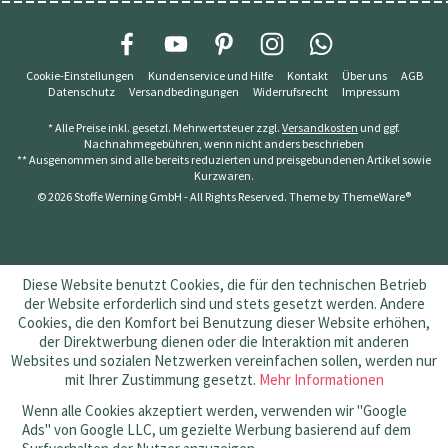
Cookie-Einstellungen
Kundenservice und Hilfe
Kontakt
Über uns
AGB
Datenschutz
Versandbedingungen
Widerrufsrecht
Impressum
* Alle Preise inkl. gesetzl. Mehrwertsteuer zzgl.
Versandkosten
und ggf.
Nachnahmegebühren, wenn nicht anders beschrieben
** Ausgenommen sind alle bereits reduzierten und preisgebundenen Artikel sowie
Kurzwaren.
© 2026 Stoffe Werning GmbH - All Rights Reserved. Theme by
ThemeWare®
Diese Website benutzt Cookies, die für den technischen Betrieb
der Website erforderlich sind und stets gesetzt werden. Andere
Cookies, die den Komfort bei Benutzung dieser Website erhöhen,
der Direktwerbung dienen oder die Interaktion mit anderen
Websites und sozialen Netzwerken vereinfachen sollen, werden nur
mit Ihrer Zustimmung gesetzt.
Mehr Informationen
Wenn alle Cookies akzeptiert werden, verwenden wir "Google
Ads" von Google LLC, um gezielte Werbung basierend auf dem