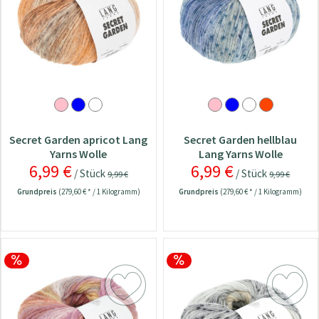
Secret Garden apricot Lang
Secret Garden hellblau
Yarns Wolle
Lang Yarns Wolle
6,99 €
6,99 €
/ Stück
/ Stück
9,99 €
9,99 €
Grundpreis
(279,60 € * / 1 Kilogramm)
Grundpreis
(279,60 € * / 1 Kilogramm)