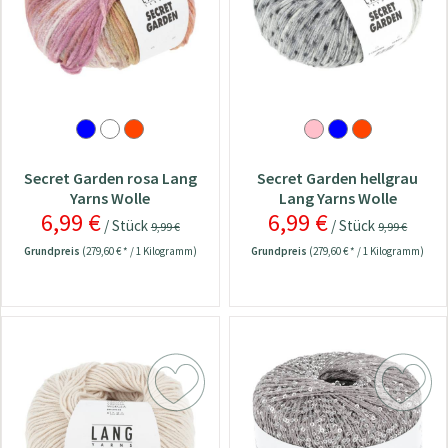
Secret Garden rosa Lang
Secret Garden hellgrau
Yarns Wolle
Lang Yarns Wolle
6,99 €
6,99 €
/ Stück
/ Stück
9,99 €
9,99 €
Grundpreis
(279,60 € * / 1 Kilogramm)
Grundpreis
(279,60 € * / 1 Kilogramm)