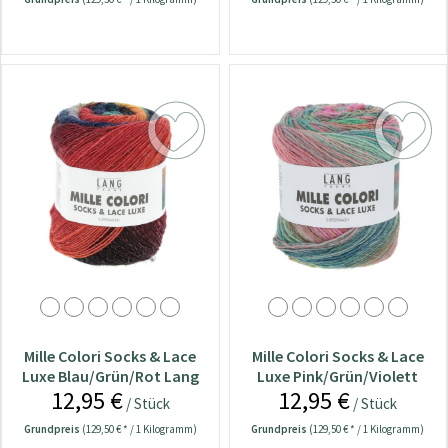
Mille Colori Socks & Lace
Mille Colori Socks & Lace
Luxe Blau/Grün/Rot Lang
Luxe Pink/Grün/Violett
12,95 €
12,95 €
Yarns Wolle
Lang Yarns Wolle
/ Stück
/ Stück
Grundpreis
(129,50 € * / 1 Kilogramm)
Grundpreis
(129,50 € * / 1 Kilogramm)