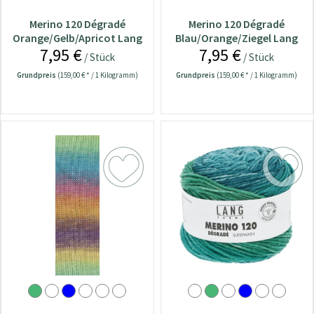
Merino 120 Dégradé
Merino 120 Dégradé
Orange/Gelb/Apricot Lang
Blau/Orange/Ziegel Lang
7,95 €
7,95 €
Yarns Wolle
Yarns Wolle
/ Stück
/ Stück
Grundpreis
(159,00 € * / 1 Kilogramm)
Grundpreis
(159,00 € * / 1 Kilogramm)