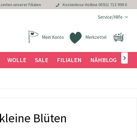
zeiten unserer Filialen
Kostenlose Hotline
05921 713 999 0
Service/Hilfe
Mein Konto
Merkzettel
WOLLE
SALE
FILIALEN
NÄHBLOG

 kleine Blüten