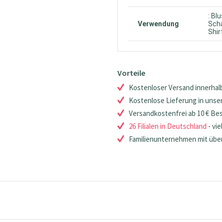
: Bl
Verwendung
Scha
Shir
Vorteile
Kostenloser Versand innerhalb
Kostenlose Lieferung in unsere
Versandkostenfrei ab 10 € Be
26 Filialen in Deutschland
- vie
Familienunternehmen mit über