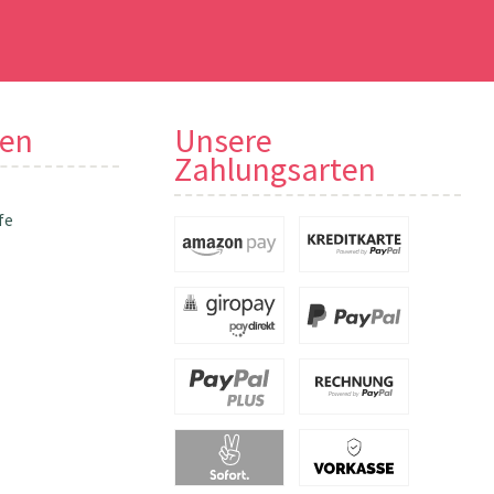
nen
Unsere
Zahlungsarten
fe