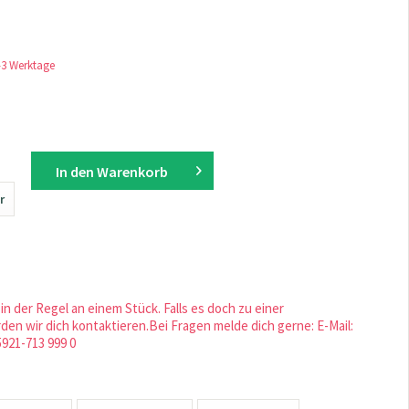
1-3 Werktage
In den
Warenkorb
r
in der Regel an einem Stück. Falls es doch zu einer
en wir dich kontaktieren.Bei Fragen melde dich gerne: E-Mail:
5921-713 999 0