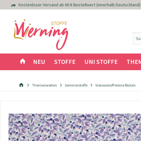
Kostenloser Versand ab 60 € Bestellwert (innerhalb Deutschland)
NEU
STOFFE
UNI STOFFE
THE
Themenwelten
Sommerstoffe
Viskosestoff kleine Blüten