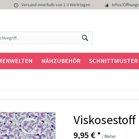
Versand innerhalb von 1-3 Werktagen
Infos/Öffnungs
MENWELTEN
NÄHZUBEHÖR
SCHNITTMUSTER
Viskosestoff
9,95 € *
/ Meter