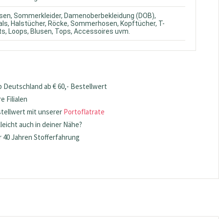
usen, Sommerkleider, Damenoberbekleidung (DOB),
ls, Halstücher, Röcke, Sommerhosen, Kopftücher, T-
ts, Loops, Blusen, Tops, Accessoires uvm.
 Deutschland ab € 60,- Bestellwert
 Filialen
stellwert mit unserer
Portoflatrate
lleicht auch in deiner Nähe?
 40 Jahren Stofferfahrung