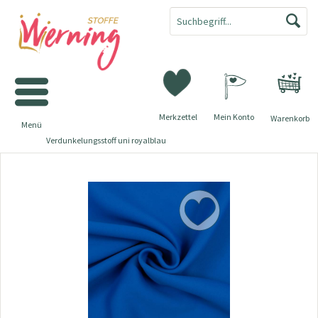
Merkzettel
Mein Konto
Warenkorb
Menü
Verdunkelungsstoff uni royalblau