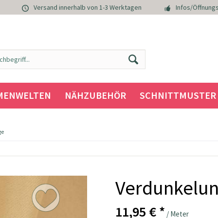
Versand innerhalb von 1-3 Werktagen
Infos/Öffnungs
MENWELTEN
NÄHZUBEHÖR
SCHNITTMUSTER
ge
Verdunkelung
11,95 € *
/ Meter