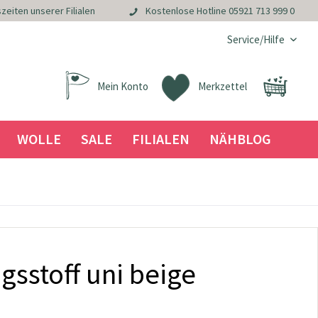
zeiten unserer Filialen
Kostenlose Hotline
05921 713 999 0
Service/Hilfe
Mein Konto
Merkzettel
WOLLE
SALE
FILIALEN
NÄHBLOG
sstoff uni beige