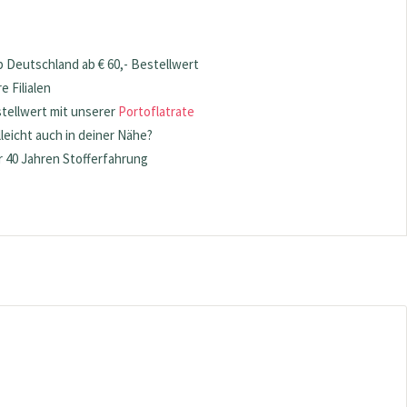
 Deutschland ab € 60,- Bestellwert
 Filialen
stellwert mit unserer
Portoflatrate
lleicht auch in deiner Nähe?
 40 Jahren Stofferfahrung