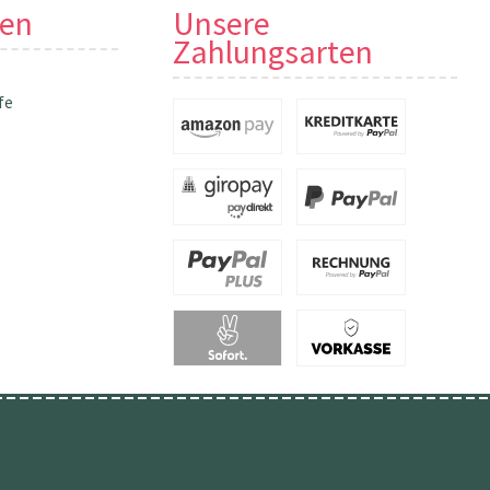
nen
Unsere
Zahlungsarten
fe