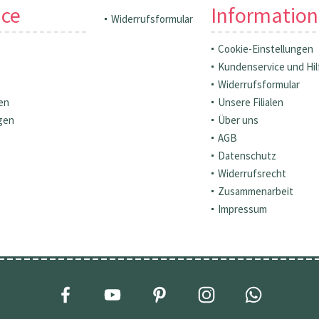
ice
Informatio
Widerrufsformular
Cookie-Einstellungen
Kundenservice und Hil
Widerrufsformular
en
Unsere Filialen
gen
Über uns
AGB
Datenschutz
Widerrufsrecht
Zusammenarbeit
Impressum