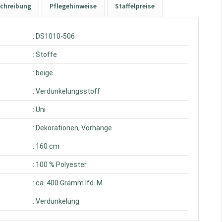
chreibung
Pflegehinweise
Staffelpreise
: DS1010-506
: Stoffe
: beige
: Verdunkelungsstoff
: Uni
: Dekorationen, Vorhänge
: 160 cm
: 100 % Polyester
: ca. 400 Gramm lfd. M.
: Verdunkelung