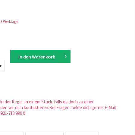
1-3 Werktage
In den
Warenkorb
r
in der Regel an einem Stück. Falls es doch zu einer
en wir dich kontaktieren.Bei Fragen melde dich gerne: E-Mail:
5921-713 999 0