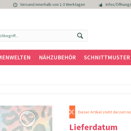
Versand innerhalb von 1-3 Werktagen
Infos/Öffnungs
MENWELTEN
NÄHZUBEHÖR
SCHNITTMUSTER
Dieser Artikel steht derzeit ni
Lieferdatum