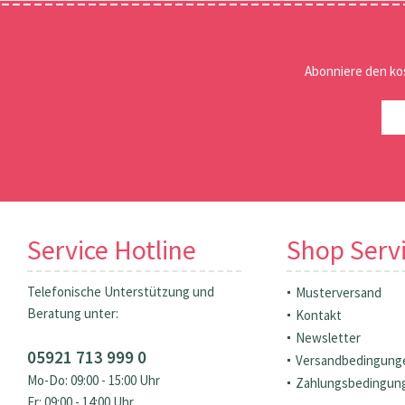
Abonniere den ko
Service Hotline
Shop Serv
Telefonische Unterstützung und
Musterversand
Beratung unter:
Kontakt
Newsletter
05921 713 999 0
Versandbedingung
Mo-Do: 09:00 - 15:00 Uhr
Zahlungsbedingun
Fr: 09:00 - 14:00 Uhr