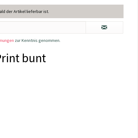
d der Artikel lieferbar ist.
mmungen
zur Kenntnis genommen.
Print bunt