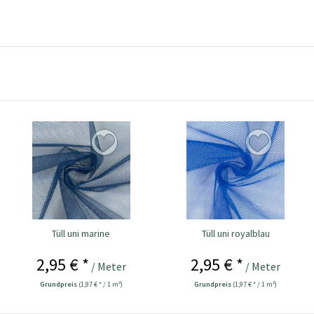
Tüll uni marine
Tüll uni royalblau
2,95 € *
2,95 € *
/ Meter
/ Meter
Grundpreis
(1,97 € * / 1 m²)
Grundpreis
(1,97 € * / 1 m²)