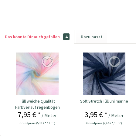
Das könnte Dir auch gefallen
4
Dazu passt
Tüll weiche Qualität
Soft Stretch Tüll uni marine
Farbverlauf regenbogen
7,95 € *
3,95 € *
/ Meter
/ Meter
Grundpreis
(5,30 € * / 1 m²)
Grundpreis
(2,47 € * / 1 m²)