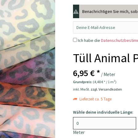
Benachrichtigen Sie mich, sobal
Ich habe die
Datenschutzbesti
Tüll Animal 
6,95 € *
/ Meter
Grundpreis:
(4,48 € * / 1 m²)
inkl. MwSt.
zzgl. Versandkosten
Lieferzeit ca. 5 Tage
Wähle deine individuelle Länge:
Meter