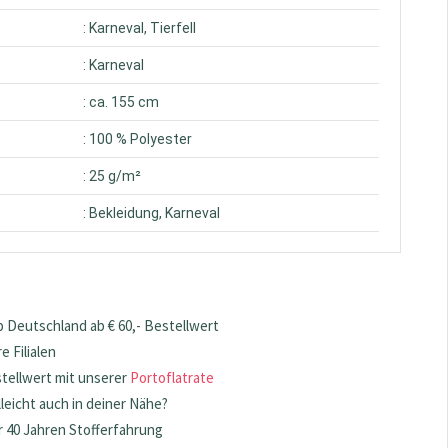
: Karneval, Tierfell
: Karneval
: ca. 155 cm
: 100 % Polyester
: 25 g/m²
: Bekleidung, Karneval
 Deutschland ab € 60,- Bestellwert
 Filialen
stellwert mit unserer
Portoflatrate
lleicht auch in deiner Nähe?
 40 Jahren Stofferfahrung