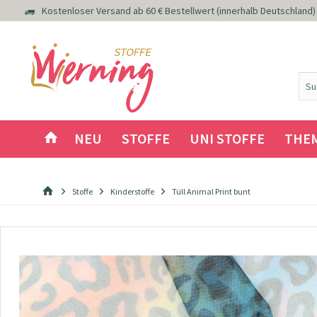
Kostenloser Versand ab 60 € Bestellwert (innerhalb Deutschland)
NEU
STOFFE
UNI STOFFE
THE
Stoffe
Kinderstoffe
Tüll Animal Print bunt