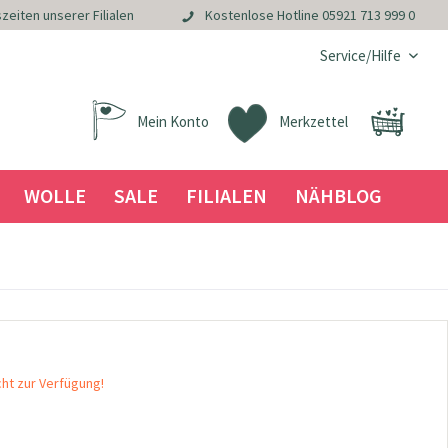
zeiten unserer Filialen
Kostenlose Hotline
05921 713 999 0
Service/Hilfe
Mein Konto
Merkzettel
WOLLE
SALE
FILIALEN
NÄHBLOG
cht zur Verfügung!