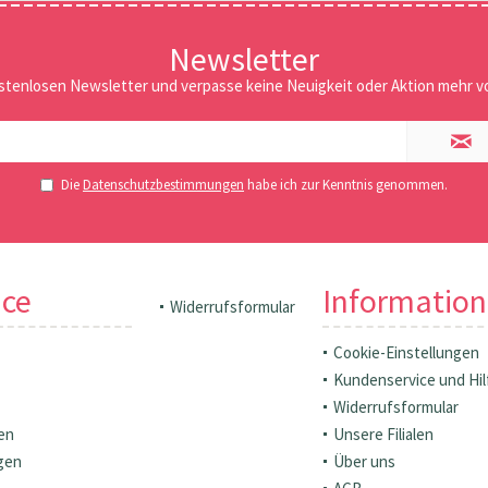
Newsletter
stenlosen Newsletter und verpasse keine Neuigkeit oder Aktion mehr vo
Die
Datenschutzbestimmungen
habe ich zur Kenntnis genommen.
ice
Informatio
Widerrufsformular
Cookie-Einstellungen
Kundenservice und Hil
Widerrufsformular
en
Unsere Filialen
gen
Über uns