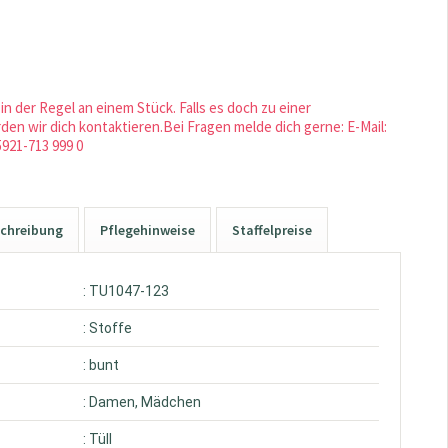
in der Regel an einem Stück. Falls es doch zu einer
en wir dich kontaktieren.Bei Fragen melde dich gerne: E-Mail:
5921-713 999 0
chreibung
Pflegehinweise
Staffelpreise
: TU1047-123
: Stoffe
: bunt
: Damen, Mädchen
: Tüll