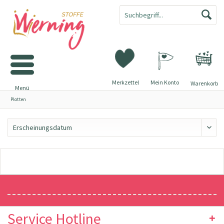
Merkzettel
Mein Konto
Warenkorb
Menü
Plotten
Newsletter
Service Hotline