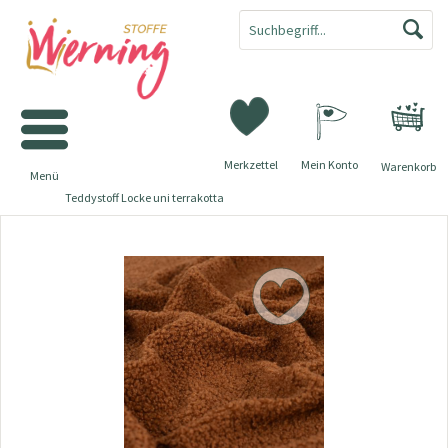
Merkzettel
Mein Konto
Warenkorb
Menü
Teddystoff Locke uni terrakotta