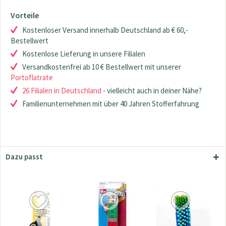
Vorteile
Kostenloser Versand innerhalb Deutschland ab € 60,-
Bestellwert
Kostenlose Lieferung in unsere Filialen
Versandkostenfrei ab 10 € Bestellwert mit unserer
Portoflatrate
26 Filialen in Deutschland
- vielleicht auch in deiner Nähe?
Familienunternehmen mit über 40 Jahren Stofferfahrung
Dazu passt