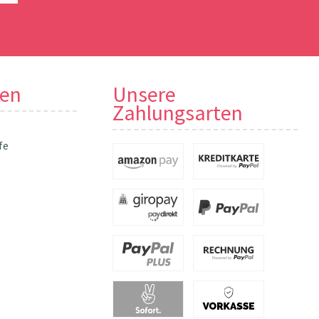
nen
Unsere
Zahlungsarten
fe