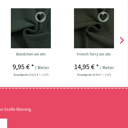
Bündchen uni oliv
French Terry uni oliv
9,95 € *
14,95 € *
/ Meter
/ Meter
Grundpreis
(14,21 € * / 1 m²)
Grundpreis
(9,34 € * / 1 m²)
n Stoffe Werning.