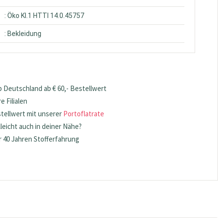
: Öko Kl.1 HTTI 14.0.45757
: Bekleidung
 Deutschland ab € 60,- Bestellwert
 Filialen
stellwert mit unserer
Portoflatrate
lleicht auch in deiner Nähe?
 40 Jahren Stofferfahrung