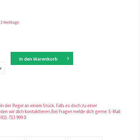
1-3 Werktage
In den
Warenkorb
r
in der Regel an einem Stück. Falls es doch zu einer
en wir dich kontaktieren.Bei Fragen melde dich gerne: E-Mail:
5921-713 999 0