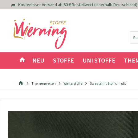
Kostenloser Versand ab 60 € Bestellwert (innerhalb Deutschland)
NEU
STOFFE
UNI STOFFE
THE
Themenwelten
Winterstoffe
Sweatshirt Stoff uni oliv