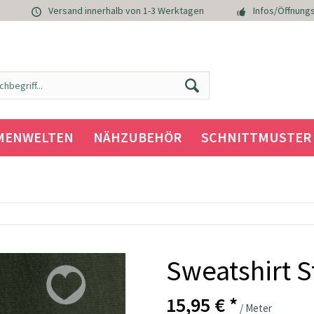
Versand innerhalb von 1-3 Werktagen
Infos/Öffnungs
MENWELTEN
NÄHZUBEHÖR
SCHNITTMUSTER
Sweatshirt St
15,95 € *
/ Meter