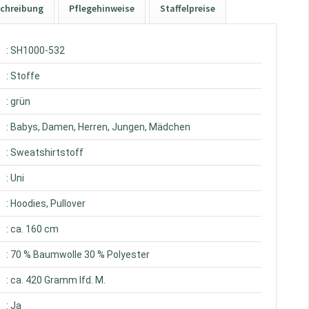
chreibung
Pflegehinweise
Staffelpreise
: SH1000-532
: Stoffe
: grün
: Babys, Damen, Herren, Jungen, Mädchen
: Sweatshirtstoff
: Uni
: Hoodies, Pullover
: ca. 160 cm
: 70 % Baumwolle 30 % Polyester
: ca. 420 Gramm lfd. M.
: Ja