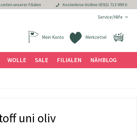
zeiten unserer Filialen
Kostenlose Hotline
05921 713 999 0
Service/Hilfe
Mein Konto
Merkzettel
WOLLE
SALE
FILIALEN
NÄHBLOG
off uni oliv