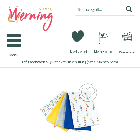
Merkzettel
Mein Konto
Warenkorb
Menü
Stoff Patchwork & Quiltpaket Einschulung (5xca. 50cmx75cm)