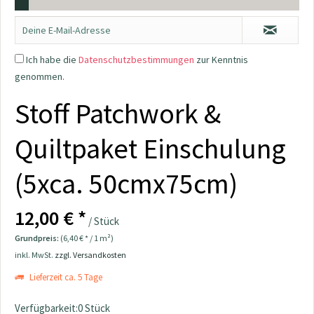
Ich habe die
Datenschutzbestimmungen
zur Kenntnis
genommen.
Stoff Patchwork &
Quiltpaket Einschulung
(5xca. 50cmx75cm)
12,00 € *
/ Stück
Grundpreis:
(6,40 € * / 1 m²)
inkl. MwSt.
zzgl. Versandkosten
Lieferzeit ca. 5 Tage
Verfügbarkeit:0 Stück