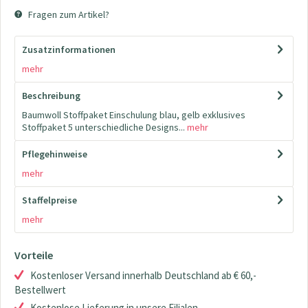
Fragen zum Artikel?
Zusatzinformationen
mehr
Beschreibung
Baumwoll Stoffpaket Einschulung blau, gelb exklusives
Stoffpaket 5 unterschiedliche Designs...
mehr
Pflegehinweise
mehr
Staffelpreise
mehr
Vorteile
Kostenloser Versand innerhalb Deutschland ab € 60,-
Bestellwert
Kostenlose Lieferung in unsere Filialen