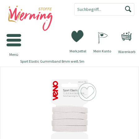
Merkzettel
Mein Konto
Warenkorb
Menü
Sport Elastic Gummiband 8mm weiß 5m