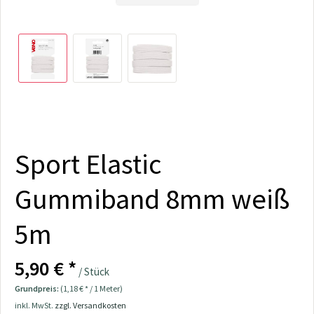
Sport Elastic
Gummiband 8mm weiß
5m
5,90 € *
/ Stück
Grundpreis:
(1,18 € * / 1 Meter)
inkl. MwSt.
zzgl. Versandkosten