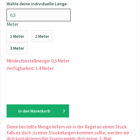
Wähle deine individuelle Länge:
Meter
1 Meter
2 Meter
3 Meter
Mindestbestellmenge: 0,5 Meter
Verfügbarkeit: 1.4 Meter
In den
Warenkorb
Deine bestellte Menge liefern wir in der Regel an einem Stück.
Falls es doch zu einer Stückelungen kommen sollte, werden wir
dich kontaktieren.Bei Fragen melde dich gerne: E-Mail: