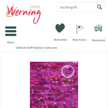
Merkzettel
Mein Konto
Warenkorb
Menü
Softshell Stoff Pailletten Optik pink