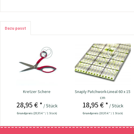
Dazu passt
Kretzer Schere
Snaply Patchwork-Lineal 60 x 15
cm
28,95 € *
18,95 € *
/ Stück
/ Stück
Grundpreis
(28,95 € * / 1 Stück)
Grundpreis
(18,95 € * / 1 Stück)