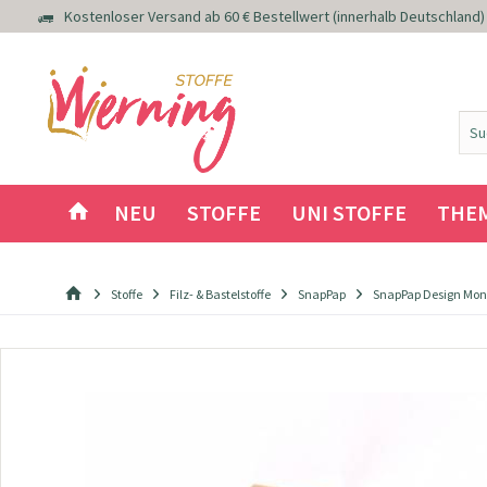
Kostenloser Versand ab 60 € Bestellwert (innerhalb Deutschland)
NEU
STOFFE
UNI STOFFE
THE
Stoffe
Filz- & Bastelstoffe
SnapPap
SnapPap Design Mons