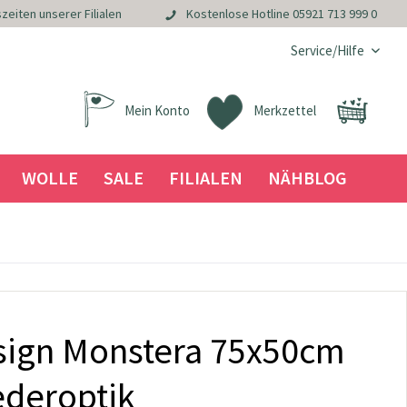
zeiten unserer Filialen
Kostenlose Hotline
05921 713 999 0
Service/Hilfe
Mein Konto
Merkzettel
WOLLE
SALE
FILIALEN
NÄHBLOG
ign Monstera 75x50cm
Lederoptik