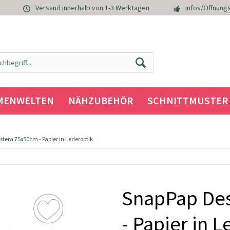
Versand innerhalb von 1-3 Werktagen
Infos/Öffnungs
MENWELTEN
NÄHZUBEHÖR
SCHNITTMUSTER
tera 75x50cm - Papier in Lederoptik
SnapPap Des
- Papier in 