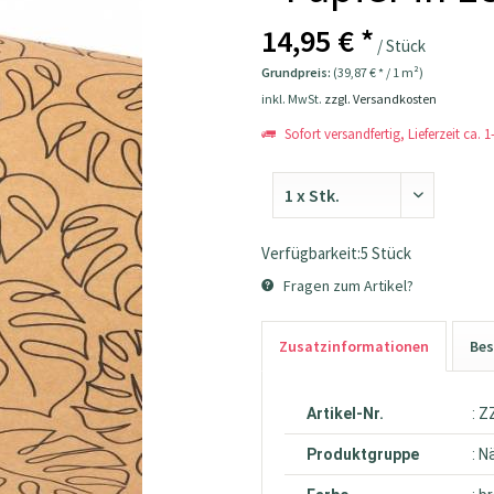
14,95 € *
/ Stück
Grundpreis:
(39,87 € * / 1 m²)
inkl. MwSt.
zzgl. Versandkosten
Sofort versandfertig, Lieferzeit ca. 
Verfügbarkeit:5 Stück
Fragen zum Artikel?
Zusatzinformationen
Bes
Artikel-Nr.
: 
Produktgruppe
: 