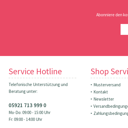
Abonniere den ko
Service Hotline
Shop Serv
Telefonische Unterstützung und
Musterversand
Beratung unter:
Kontakt
Newsletter
05921 713 999 0
Versandbedingung
Mo-Do: 09:00 - 15:00 Uhr
Zahlungsbedingun
Fr: 09:00 - 14:00 Uhr