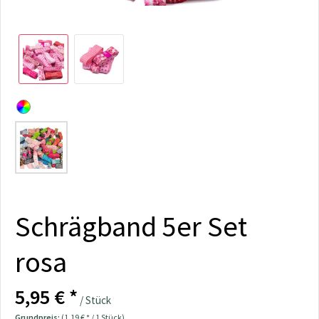
Schrägband 5er Set
rosa
5,95 € *
/ Stück
Grundpreis:
(1,19 € * / 1 Stück)