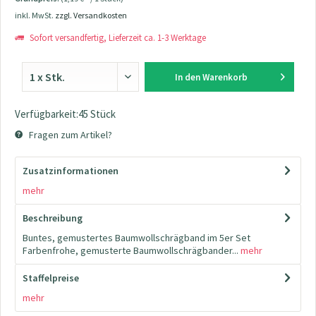
inkl. MwSt.
zzgl. Versandkosten
Sofort versandfertig, Lieferzeit ca. 1-3 Werktage
In den
Warenkorb
Verfügbarkeit:45 Stück
Fragen zum Artikel?
Zusatzinformationen
mehr
Beschreibung
Buntes, gemustertes Baumwollschrägband im 5er Set
Farbenfrohe, gemusterte Baumwollschrägbander...
mehr
Staffelpreise
mehr