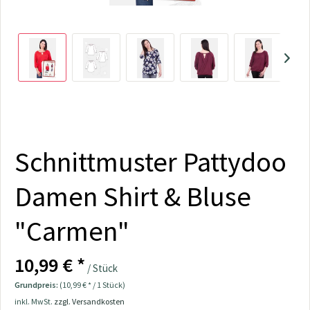
Schnittmuster Pattydoo
Damen Shirt & Bluse
"Carmen"
10,99 € *
/ Stück
Grundpreis:
(10,99 € * / 1 Stück)
inkl. MwSt.
zzgl. Versandkosten