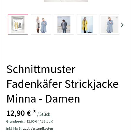
Schnittmuster
Fadenkäfer Strickjacke
Minna - Damen
12,90 € *
/ Stück
Grundpreis:
(12,90 € * / 1 Stück)
inkl. MwSt.
zzgl. Versandkosten