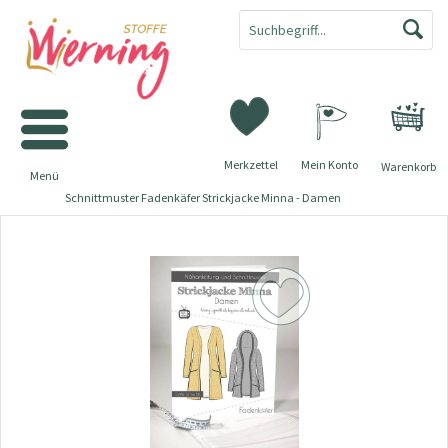
Merkzettel
Mein Konto
Warenkorb
Menü
Schnittmuster Fadenkäfer Strickjacke Minna - Damen