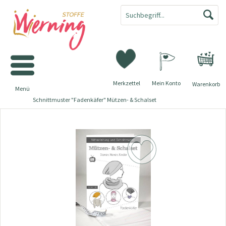
Merkzettel
Mein Konto
Warenkorb
Menü
Schnittmuster "Fadenkäfer" Mützen- & Schalset