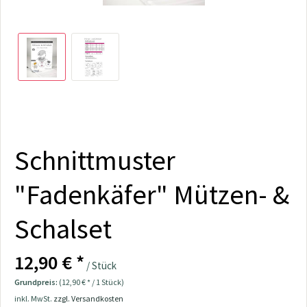
Schnittmuster
"Fadenkäfer" Mützen- &
Schalset
12,90 € *
/ Stück
Grundpreis:
(12,90 € * / 1 Stück)
inkl. MwSt.
zzgl. Versandkosten