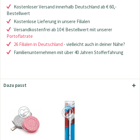
Kostenloser Versand innerhalb Deutschland ab € 60,-
Bestellwert
Kostenlose Lieferung in unsere Filialen
Versandkostenfrei ab 10 € Bestellwert mit unserer
Portoflatrate
26 Filialen in Deutschland
- vielleicht auch in deiner Nähe?
Familienunternehmen mit über 40 Jahren Stofferfahrung
Dazu passt