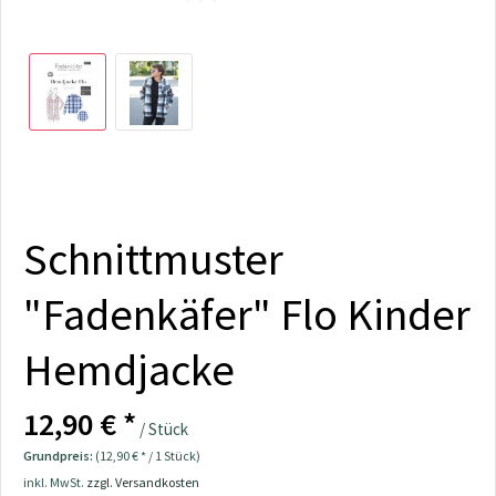
Schnittmuster
"Fadenkäfer" Flo Kinder
Hemdjacke
12,90 € *
/ Stück
Grundpreis:
(12,90 € * / 1 Stück)
inkl. MwSt.
zzgl. Versandkosten