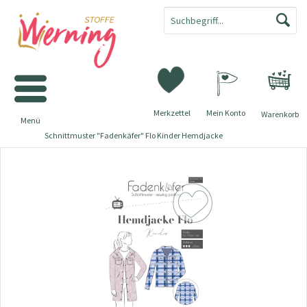
Merkzettel
Mein Konto
Warenkorb
Menü
Schnittmuster "Fadenkäfer" Flo Kinder Hemdjacke