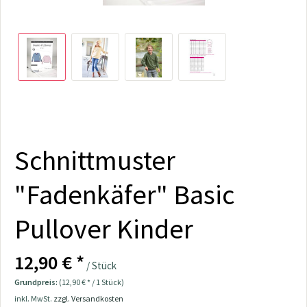
Schnittmuster
"Fadenkäfer" Basic
Pullover Kinder
12,90 € *
/ Stück
Grundpreis:
(12,90 € * / 1 Stück)
inkl. MwSt.
zzgl. Versandkosten