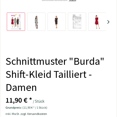
Schnittmuster "Burda"
Shift-Kleid Tailliert -
Damen
11,90 € *
/ Stück
Grundpreis:
(11,90 € * / 1 Stück)
inkl. MwSt.
zzgl. Versandkosten