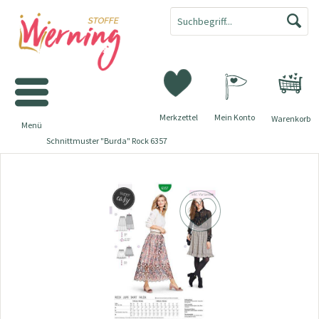
Merkzettel
Mein Konto
Warenkorb
Menü
Schnittmuster "Burda" Rock 6357