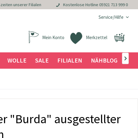
zeiten unserer Filialen
Kostenlose Hotline
05921 713 999 0
Service/Hilfe
Mein Konto
Merkzettel
WOLLE
SALE
FILIALEN
NÄHBLOG

r "Burda" ausgestellter
n