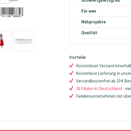
Schwierigkeitsgrad
Für wen
Nähprojekte
Qualität
Vorteile
Kostenloser Versand innerhalb
Kostenlose Lieferung in unsere
Versandkostenfrei ab 10 € Be
26 Filialen in Deutschland
- vie
Familienunternehmen mit über