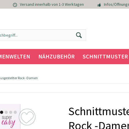
Versand innerhalb von 1-3 Werktagen
Infos/Öffnungs
MENWELTEN
NÄHZUBEHÖR
SCHNITTMUSTER
usgestellter Rock -Damen
Schnittmuste
Rock -Dame