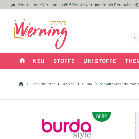
Kostenloser Versand ab 60 € Bestellwert (innerhalb Deutschland)
NEU
STOFFE
UNI STOFFE
THE
Schnittmuster
Marken
Burda
Schnittmuster "Burda" a