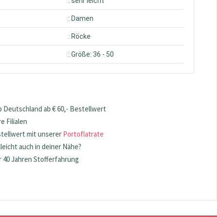
: sehr leicht
: Damen
: Röcke
: Größe: 36 - 50
 Deutschland ab € 60,- Bestellwert
 Filialen
stellwert mit unserer
Portoflatrate
lleicht auch in deiner Nähe?
 40 Jahren Stofferfahrung