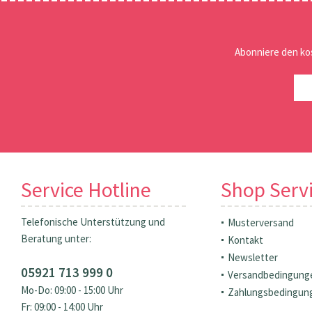
Abonniere den ko
Service Hotline
Shop Serv
Telefonische Unterstützung und
Musterversand
Beratung unter:
Kontakt
Newsletter
05921 713 999 0
Versandbedingung
Mo-Do: 09:00 - 15:00 Uhr
Zahlungsbedingun
Fr: 09:00 - 14:00 Uhr