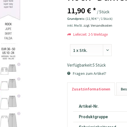
11,90 € *
/ Stück
Grundpreis:
(11,90 € * / 1 Stück)
inkl. MwSt.
zzgl. Versandkosten
Lieferzeit: 2-5 Werktage
Verfügbarkeit:5 Stück
Fragen zum Artikel?
Zusatzinformationen
Bes
Artikel-Nr.
Produktgruppe