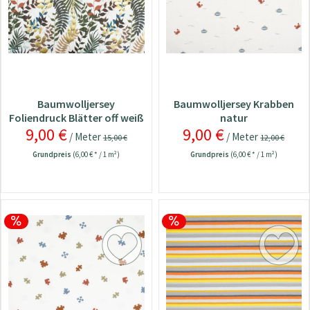
Baumwolljersey
Baumwolljersey Krabben
Foliendruck Blätter off weiß
natur
9,00 €
9,00 €
/ Meter
/ Meter
15,00 €
12,00 €
Grundpreis
(6,00 € * / 1 m²)
Grundpreis
(6,00 € * / 1 m²)