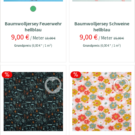
Baumwolljersey Feuerwehr
Baumwolljersey Schweine
hellblau
hellblau
9,00 €
9,00 €
/ Meter
/ Meter
13,00 €
15,00 €
Grundpreis
(6,00 € * / 1 m²)
Grundpreis
(6,00 € * / 1 m²)