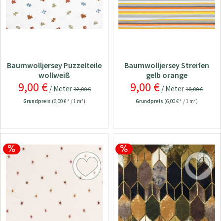
Baumwolljersey Puzzelteile
Baumwolljersey Streifen
wollweiß
gelb orange
9,00 €
9,00 €
/ Meter
/ Meter
12,00 €
10,00 €
Grundpreis
(6,00 € * / 1 m²)
Grundpreis
(6,00 € * / 1 m²)