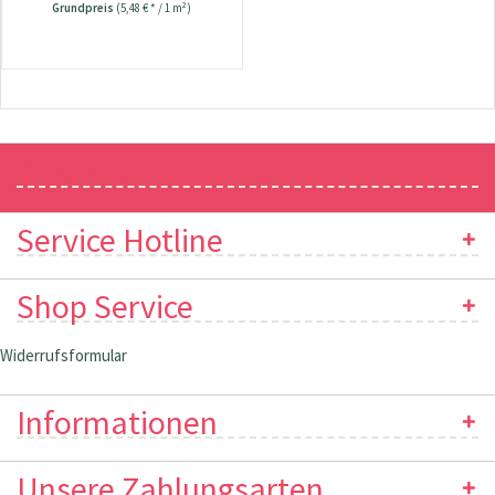
Grundpreis
(5,48 € * / 1 m²)
Newsletter
Service Hotline
Shop Service
Widerrufsformular
Informationen
Unsere Zahlungsarten