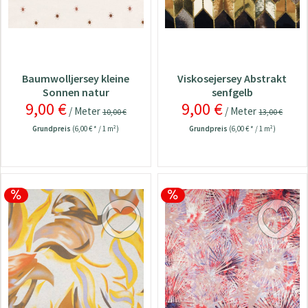
Baumwolljersey kleine
Viskosejersey Abstrakt
Sonnen natur
senfgelb
9,00 €
9,00 €
/ Meter
/ Meter
10,00 €
13,00 €
Grundpreis
(6,00 € * / 1 m²)
Grundpreis
(6,00 € * / 1 m²)