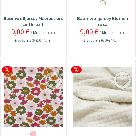
Baumwolljersey Meerestiere
Baumwolljersey Blumen
anthrazit
rosa
9,00 €
9,00 €
/ Meter
/ Meter
13,00 €
13,00 €
Grundpreis
(6,21 € * / 1 m²)
Grundpreis
(6,00 € * / 1 m²)