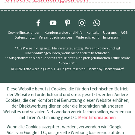
Cookie-Einstellungen
Kundenservice und Hilfe
Kontakt
Über uns
AGB
Datenschutz
Versandbedingungen
Widerrufsrecht
Impressum
* Alle Preise inkl. gesetzl. Mehrwertsteuer zzgl.
Versandkosten
und ggf.
Nachnahmegebühren, wenn nicht anders beschrieben
** Ausgenommen sind alle bereits reduzierten und preisgebundenen Artikel sowie
Kurzwaren.
© 2026 Stoffe Werning GmbH - All Rights Reserved. Theme by
ThemeWare®
Diese Website benutzt Cookies, die für den technischen Betrieb
der Website erforderlich sind und stets gesetzt werden. Andere
Cookies, die den Komfort bei Benutzung dieser Website erhöhen,
der Direktwerbung dienen oder die Interaktion mit anderen
Websites und sozialen Netzwerken vereinfachen sollen, werden nur
mit Ihrer Zustimmung gesetzt.
Mehr Informationen
Wenn alle Cookies akzeptiert werden, verwenden wir "Google
Ads" von Google LLC, um gezielte Werbung basierend auf dem