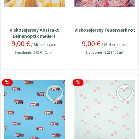
Viskosejersey Abstrakt
Viskosejersey Feuerwerk rot
Leinenoptik meliert
9,00 €
9,00 €
hellgrau
/ Meter
/ Meter
13,00 €
13,00 €
Grundpreis
(6,00 € * / 1 m²)
Grundpreis
(6,21 € * / 1 m²)