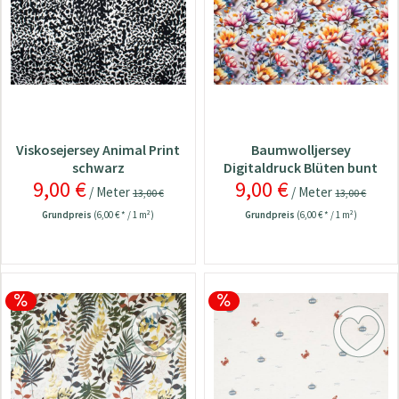
Viskosejersey Animal Print
Baumwolljersey
schwarz
Digitaldruck Blüten bunt
9,00 €
9,00 €
/ Meter
/ Meter
13,00 €
13,00 €
Grundpreis
(6,00 € * / 1 m²)
Grundpreis
(6,00 € * / 1 m²)