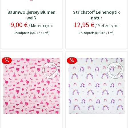
Baumwolljersey Blumen
Strickstoff Leinenoptik
weiß
natur
9,00 €
12,95 €
/ Meter
/ Meter
13,00 €
15,00 €
Grundpreis
(6,00 € * / 1 m²)
Grundpreis
(8,63 € * / 1 m²)