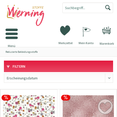
Merkzettel
Mein Konto
Warenkorb
Menü
Reduzierte Bekleidungsstoffe
FILTERN