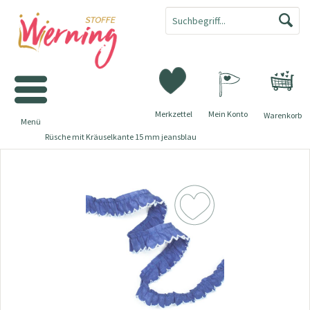
Merkzettel
Mein Konto
Warenkorb
Menü
Rüsche mit Kräuselkante 15 mm jeansblau