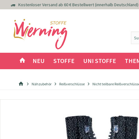
Kostenloser Versand ab 60 € Bestellwert (innerhalb Deutschland)
NEU
STOFFE
UNI STOFFE
THE
Nähzubehör
Reißverschlüsse
Nicht teilbare Reißverschlüss