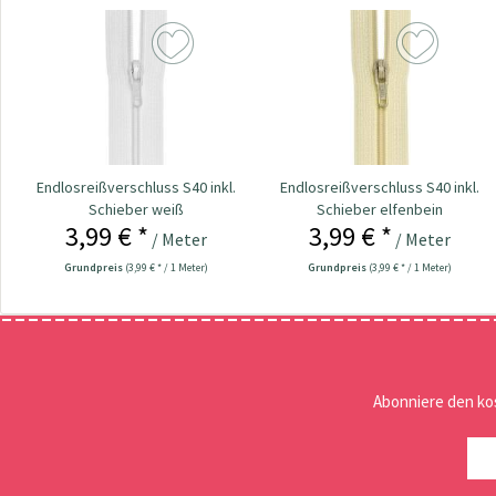
Endlosreißverschluss S40 inkl.
Endlosreißverschluss S40 inkl.
Schieber weiß
Schieber elfenbein
3,99 € *
3,99 € *
/ Meter
/ Meter
Grundpreis
(3,99 € * / 1 Meter)
Grundpreis
(3,99 € * / 1 Meter)
Abonniere den ko