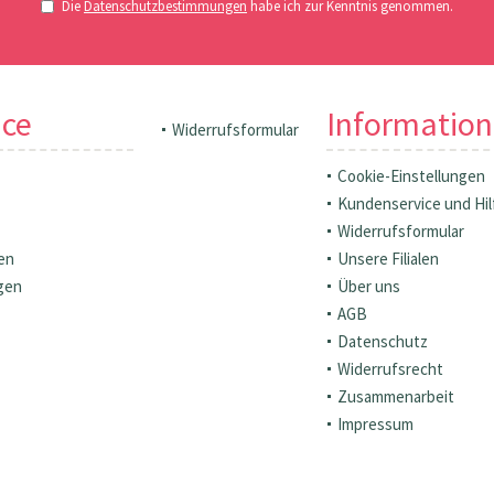
Die
Datenschutzbestimmungen
habe ich zur Kenntnis genommen.
ice
Informatio
Widerrufsformular
Cookie-Einstellungen
Kundenservice und Hil
Widerrufsformular
en
Unsere Filialen
gen
Über uns
AGB
Datenschutz
Widerrufsrecht
Zusammenarbeit
Impressum