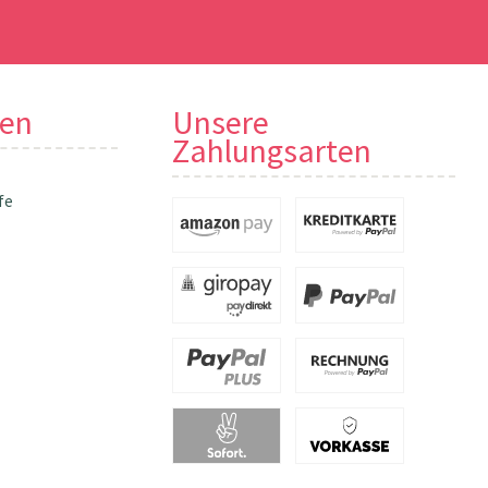
nen
Unsere
Zahlungsarten
fe