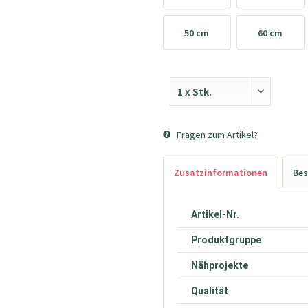
50 cm
60 cm
Fragen zum Artikel?
Zusatzinformationen
Bes
Artikel-Nr.
Produktgruppe
Nähprojekte
Qualität