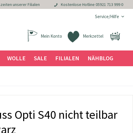
zeiten unserer Filialen
Kostenlose Hotline
05921 713 999 0
Service/Hilfe
Mein Konto
Merkzettel
WOLLE
SALE
FILIALEN
NÄHBLOG
ss Opti S40 nicht teilbar
warz