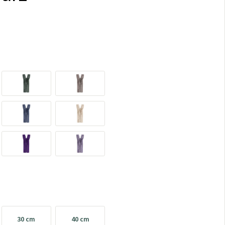
30 cm
40 cm