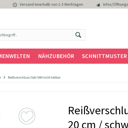
Versand innerhalb von 1-3 Werktagen
Infos/Öffnungs
MENWELTEN
NÄHZUBEHÖR
SCHNITTMUSTER
e
Reißverschluss Opti S40 nicht teilbar
Reißverschlu
20 cm / sch