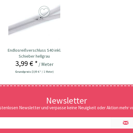
Endlosreißverschluss S40 inkl.
Schieber hellgrau
3,99 € *
/ Meter
Grundpreis
(3,99 € * / 1 Meter)
Newsletter
stenlosen Newsletter und verpasse keine Neuigkeit oder Aktion mehr vo