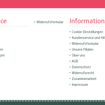
ice
Informatio
Widerrufsformular
Cookie-Einstellungen
Kundenservice und Hil
Widerrufsformular
en
Unsere Filialen
gen
Über uns
AGB
Datenschutz
Widerrufsrecht
Zusammenarbeit
Impressum