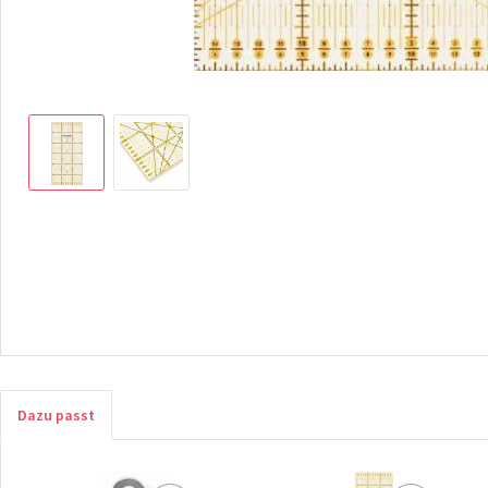
Dazu passt