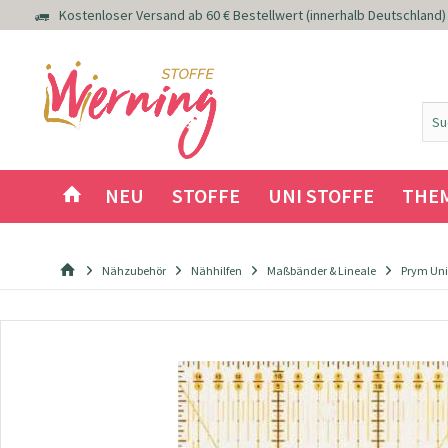
Kostenloser Versand ab 60 € Bestellwert (innerhalb Deutschland)
NEU
STOFFE
UNI STOFFE
THE
Nähzubehör
Nähhilfen
Maßbänder & Lineale
Prym Univ