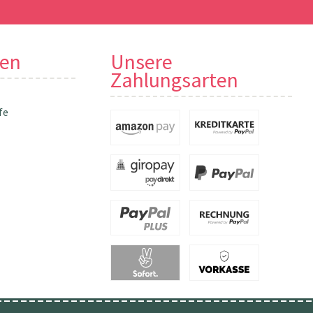
nen
Unsere
Zahlungsarten
fe