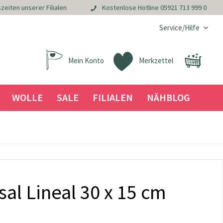
zeiten unserer Filialen
Kostenlose Hotline
05921 713 999 0
Service/Hilfe
Mein Konto
Merkzettel
WOLLE
SALE
FILIALEN
NÄHBLOG
al Lineal 30 x 15 cm