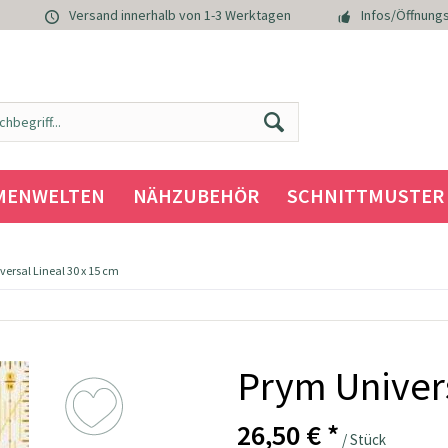
Versand innerhalb von 1-3 Werktagen
Infos/Öffnungs
MENWELTEN
NÄHZUBEHÖR
SCHNITTMUSTER
ersal Lineal 30 x 15 cm
Prym Univers
26,50 € *
/ Stück