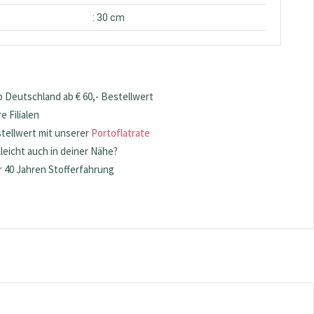
: 30 cm
 Deutschland ab € 60,- Bestellwert
 Filialen
stellwert mit unserer
Portoflatrate
lleicht auch in deiner Nähe?
 40 Jahren Stofferfahrung