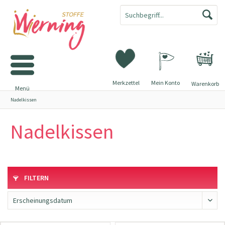
Merkzettel
Mein Konto
Warenkorb
Menü
Nadelkissen
Nadelkissen
FILTERN