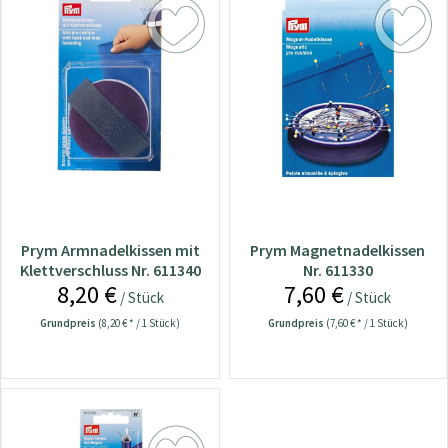
Prym Armnadelkissen mit
Prym Magnetnadelkissen
Klettverschluss Nr. 611340
Nr. 611330
8,20 €
7,60 €
/ Stück
/ Stück
Grundpreis
(8,20 € * / 1 Stück)
Grundpreis
(7,60 € * / 1 Stück)