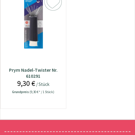
Prym Nadel-Twister Nr.
610291
9,30 €
/ Stück
Grundpreis
(9,30 € * / 1 Stück)
Newsletter