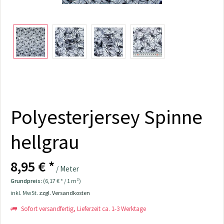
Polyesterjersey Spinne
hellgrau
8,95 € *
/ Meter
Grundpreis:
(6,17 € * / 1 m²)
inkl. MwSt.
zzgl. Versandkosten
Sofort versandfertig, Lieferzeit ca. 1-3 Werktage