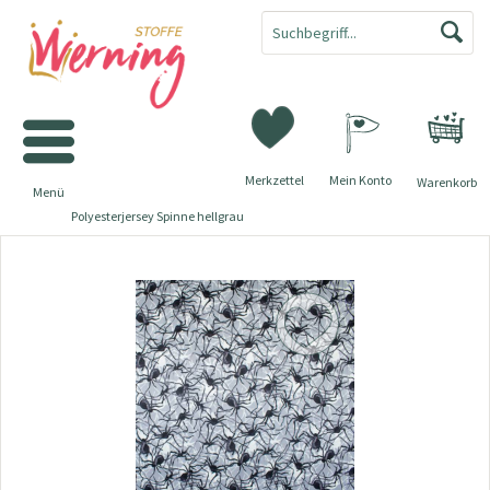
Merkzettel
Mein Konto
Warenkorb
Menü
Polyesterjersey Spinne hellgrau