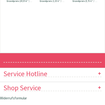
Grundpreis
(28,95 € * / 1 Stück)
Grundpreis
(1,30 € * / 1 Stück)
Grundpreis
(0,76 € * / 1 Stück)
Newsletter
Service Hotline
Shop Service
Widerrufsformular