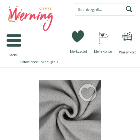
Merkzettel
Mein Konto
Warenkorb
Menü
Polarfleece uni hellgrau