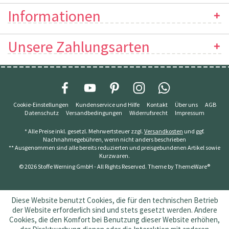
Informationen
Unsere Zahlungsarten
Cookie-Einstellungen
Kundenservice und Hilfe
Kontakt
Über uns
AGB
Datenschutz
Versandbedingungen
Widerrufsrecht
Impressum
* Alle Preise inkl. gesetzl. Mehrwertsteuer zzgl.
Versandkosten
und ggf.
Nachnahmegebühren, wenn nicht anders beschrieben
** Ausgenommen sind alle bereits reduzierten und preisgebundenen Artikel sowie
Kurzwaren.
© 2026 Stoffe Werning GmbH - All Rights Reserved. Theme by
ThemeWare®
Diese Website benutzt Cookies, die für den technischen Betrieb
der Website erforderlich sind und stets gesetzt werden. Andere
Cookies, die den Komfort bei Benutzung dieser Website erhöhen,