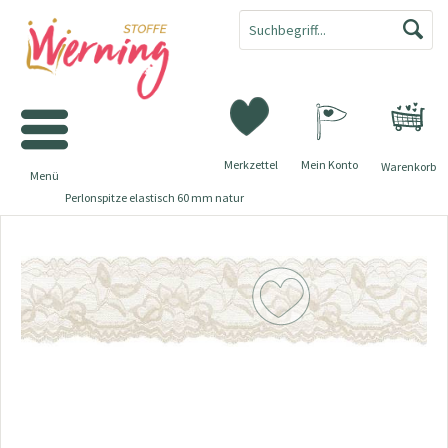
Merkzettel
Mein Konto
Warenkorb
Menü
Perlonspitze elastisch 60 mm natur