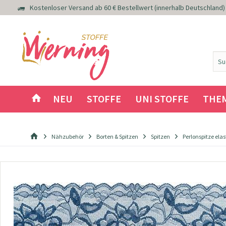
Kostenloser Versand ab 60 € Bestellwert (innerhalb Deutschland)
NEU
STOFFE
UNI STOFFE
THE
Nähzubehör
Borten & Spitzen
Spitzen
Perlonspitze ela