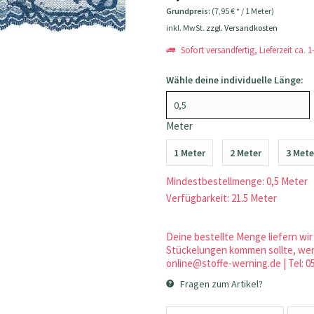
Grundpreis:
(7,95 € * / 1 Meter)
inkl. MwSt.
zzgl. Versandkosten
Sofort versandfertig, Lieferzeit ca. 
Wähle deine individuelle Länge:
Meter
1 Meter
2 Meter
3 Mete
Mindestbestellmenge: 0,5 Meter
Verfügbarkeit: 21.5 Meter
Deine bestellte Menge liefern wir 
Stückelungen kommen sollte, werd
online@stoffe-werning.de | Tel: 0
Fragen zum Artikel?