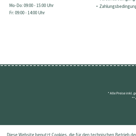
Mo-Do: 09:00 - 15:00 Uhr
Zahlungsbedingun
Fr: 09:00 - 14:00 Uhr
* Alle Preise inkl.
**
Diese Website benutzt Cookies, die für den technischen Betrieb der