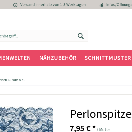
Versand innerhalb von 1-3 Werktagen
Infos/Öffnungs
MENWELTEN
NÄHZUBEHÖR
SCHNITTMUSTER
stisch 60 mm blau
Perlonspitze
7,95 € *
/ Meter