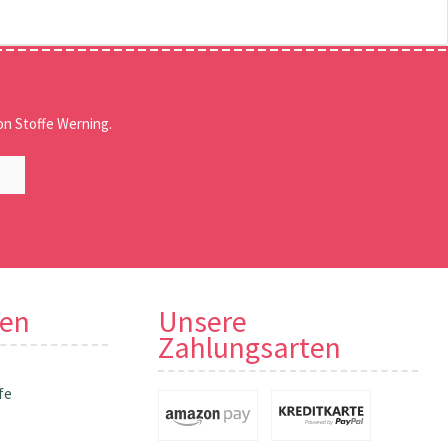
n Stoffe Werning.
nen
Unsere
Zahlungsarten
fe