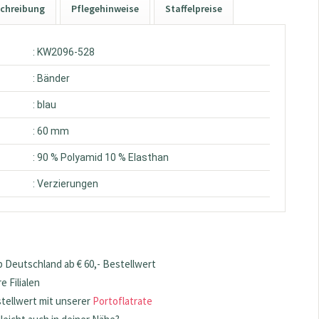
chreibung
Pflegehinweise
Staffelpreise
: KW2096-528
: Bänder
: blau
: 60 mm
: 90 % Polyamid 10 % Elasthan
: Verzierungen
 Deutschland ab € 60,- Bestellwert
 Filialen
stellwert mit unserer
Portoflatrate