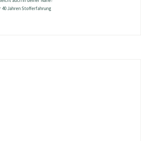
lleicht auch in deiner Nähe?
 40 Jahren Stofferfahrung