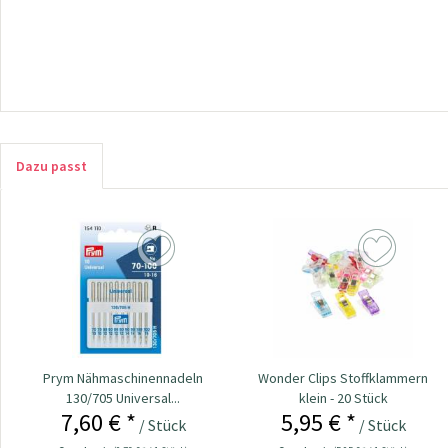
Dazu passt
Prym Nähmaschinennadeln
Wonder Clips Stoffklammern
130/705 Universal...
klein - 20 Stück
7,60 € *
5,95 € *
/ Stück
/ Stück