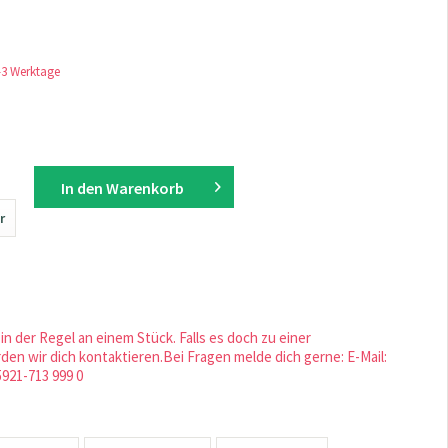
1-3 Werktage
In den
Warenkorb
r
in der Regel an einem Stück. Falls es doch zu einer
en wir dich kontaktieren.Bei Fragen melde dich gerne: E-Mail:
5921-713 999 0