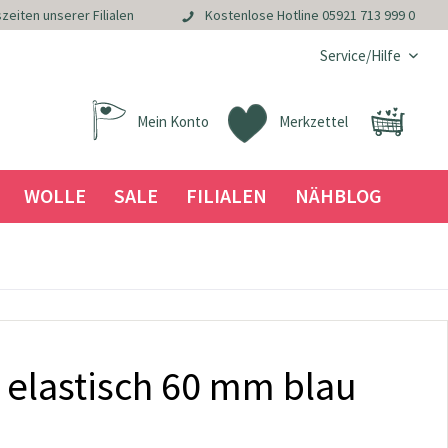
zeiten unserer Filialen
Kostenlose Hotline
05921 713 999 0
Service/Hilfe
Mein Konto
Merkzettel
WOLLE
SALE
FILIALEN
NÄHBLOG
 elastisch 60 mm blau