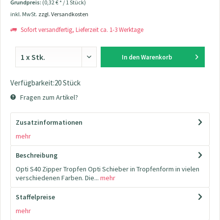
Grundpreis:
(0,32 € * / 1 Stück)
inkl. MwSt.
zzgl. Versandkosten
Sofort versandfertig, Lieferzeit ca. 1-3 Werktage
In den
Warenkorb
Verfügbarkeit:20 Stück
Fragen zum Artikel?
Zusatzinformationen
mehr
Beschreibung
Opti S40 Zipper Tropfen Opti Schieber in Tropfenform in vielen
verschiedenen Farben. Die...
mehr
Staffelpreise
mehr