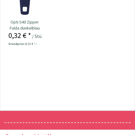
Opti S40 Zipper
Fulda dunkelblau
0,32 € *
/ Stück
Grundpreis
(0,32 € * / 1 Stück)
Newsletter