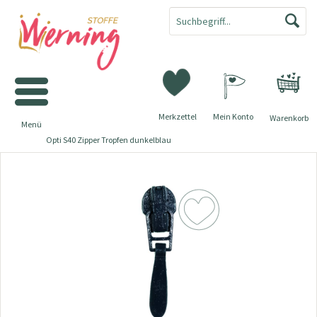
Merkzettel
Mein Konto
Warenkorb
Menü
Opti S40 Zipper Tropfen dunkelblau